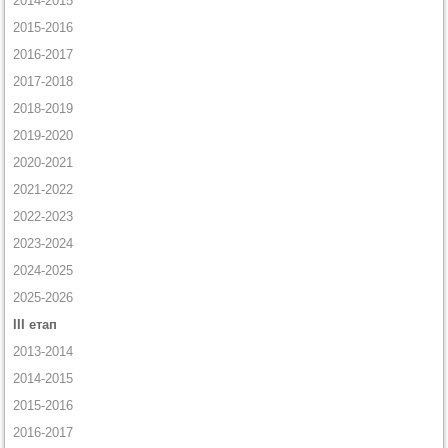
2014-2015
2015-2016
2016-2017
2017-2018
2018-2019
2019-2020
2020-2021
2021-2022
2022-2023
2023-2024
2024-2025
2025-2026
ІІІ етап
2013-2014
2014-2015
2015-2016
2016-2017