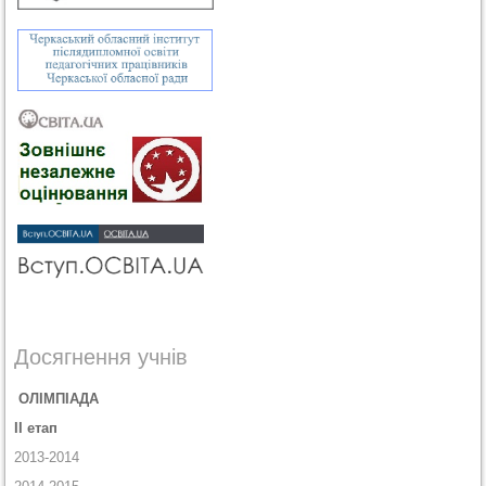
Досягнення учнів
ОЛІМПІАДА
ІІ етап
2013-2014