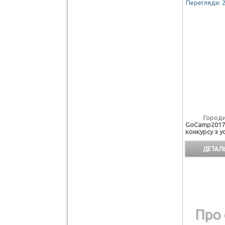
Перегляди: 
Городищен
GoCamp2017 
конкурсу з ус
ДЕТАЛЬ
Про 