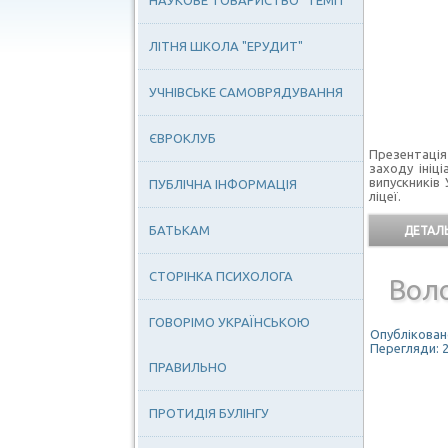
НАУКОВЕ ТОВАРИСТВО "ТЕМП"
ЛІТНЯ ШКОЛА "ЕРУДИТ"
УЧНІВСЬКЕ САМОВРЯДУВАННЯ
ЄВРОКЛУБ
Презентація
заходу ініц
випускників
ПУБЛІЧНА ІНФОРМАЦІЯ
ліцеї.
БАТЬКАМ
ДЕТАЛЬ
СТОРІНКА ПСИХОЛОГА
Вол
ГОВОРІМО УКРАЇНСЬКОЮ
Опубліковано
Перегляди: 
ПРАВИЛЬНО
ПРОТИДІЯ БУЛІНГУ