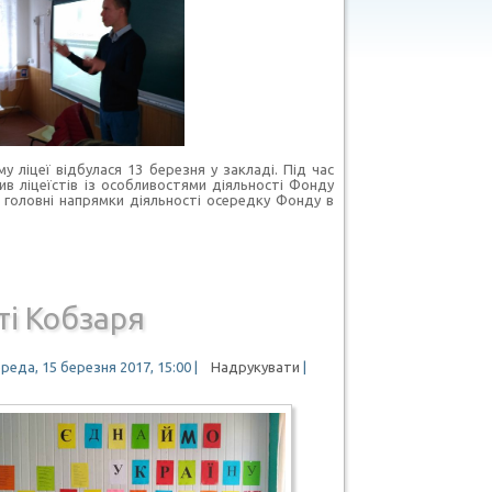
 ліцеї відбулася 13 березня у закладі. Під час
в ліцеїстів із особливостями діяльності Фонду
 головні напрямки діяльності осередку Фонду в
ті Кобзаря
реда, 15 березня 2017, 15:00
|
Надрукувати
|