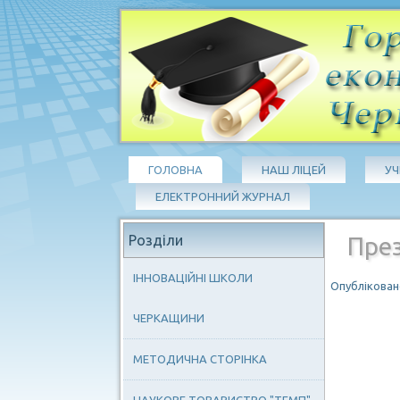
ГОЛОВНА
НАШ ЛІЦЕЙ
У
ЕЛЕКТРОННИЙ ЖУРНАЛ
Розділи
През
ІННОВАЦІЙНІ ШКОЛИ
Опубліковано
ЧЕРКАЩИНИ
МЕТОДИЧНА СТОРІНКА