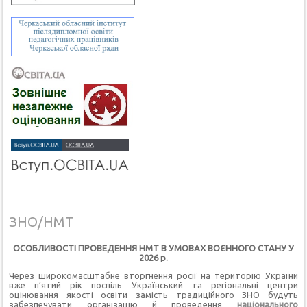
ЗНО/НМТ
ОСОБЛИВОСТІ ПРОВЕДЕННЯ НМТ В УМОВАХ ВОЄННОГО СТАНУ У
2026 р.
Через широкомасштабне вторгнення росії на територію України
вже п’ятий рік поспіль Український та регіональні центри
оцінювання якості освіти замість традиційного ЗНО будуть
забезпечувати організацію й проведення
національного