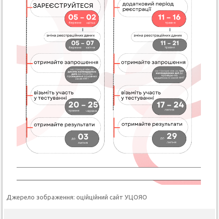
Джерело зображення: оційційний сайт УЦОЯО