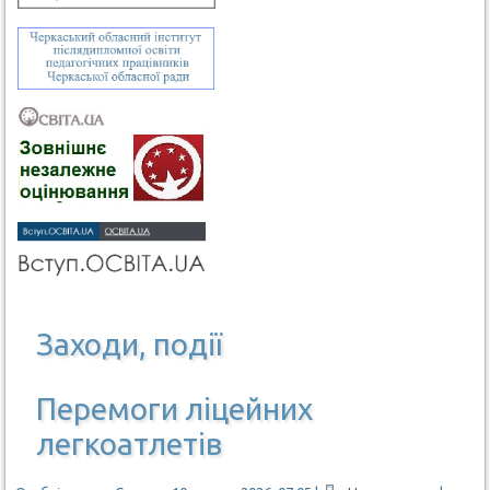
Заходи, події
Перемоги ліцейних
легкоатлетів