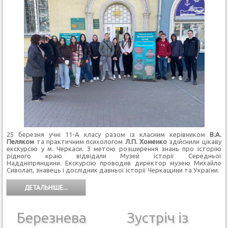
25 березня учні 11-А класу разом із класним керівником
В.А.
Пеляком
та практичним психологом
Л.П. Хоменко
здійснили цікаву
екскурсію у м. Черкаси. З метою розширення знань про історію
рідного краю відвідали Музей історії Середньої
Наддніпрянщини. Екскурсію проводив директор музею Михайло
Сиволап, знавець і дослідник давньої історії Черкащини та України.
ДЕТАЛЬНІШЕ...
Березнева
Зустріч із